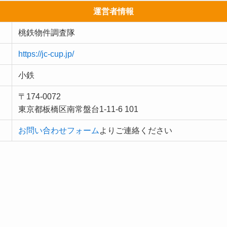
運営者情報
桃鉄物件調査隊
https://jc-cup.jp/
小鉄
〒174-0072
東京都板橋区南常盤台1-11-6 101
お問い合わせフォーム
よりご連絡ください